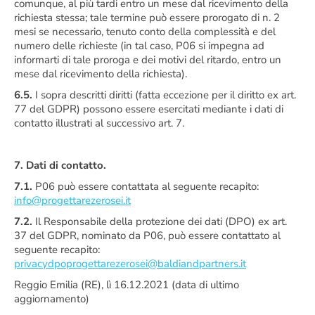
comunque, al più tardi entro un mese dal ricevimento della
richiesta stessa; tale termine può essere prorogato di n. 2
mesi se necessario, tenuto conto della complessità e del
numero delle richieste (in tal caso, P06 si impegna ad
informarti di tale proroga e dei motivi del ritardo, entro un
mese dal ricevimento della richiesta).
6.5.
I sopra descritti diritti (fatta eccezione per il diritto ex art.
77 del GDPR) possono essere esercitati mediante i dati di
contatto illustrati al successivo art. 7.
7. Dati di contatto.
7.1.
P06 può essere contattata al seguente recapito:
info@progettarezerosei.it
7.2.
Il Responsabile della protezione dei dati (DPO) ex art.
37 del GDPR, nominato da P06, può essere contattato al
seguente recapito:
privacydpoprogettarezerosei@baldiandpartners.it
Reggio Emilia (RE), lì 16.12.2021 (data di ultimo
aggiornamento)