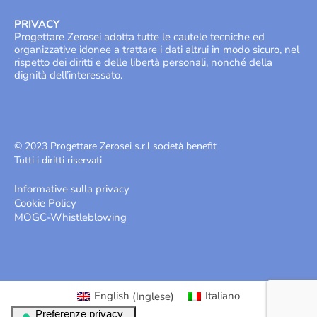
PRIVACY
Progettare Zerosei adotta tutte le cautele tecniche ed
organizzative idonee a trattare i dati altrui in modo sicuro, nel
rispetto dei diritti e delle libertà personali, nonché della
dignità dell’interessato.
© 2023 Progettare Zerosei s.r.l società benefit
Tutti i diritti riservati
Informative sulla privacy
Cookie Policy
MOGC
-
Whistleblowing
English
(
Inglese
)
Italiano