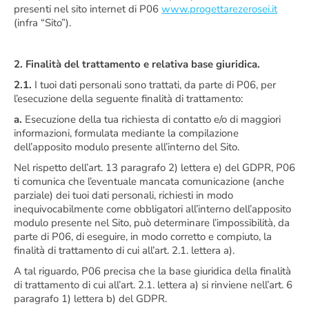
presenti nel sito internet di P06
www.progettarezerosei.it
(infra “Sito”).
2. Finalità del trattamento e relativa base giuridica.
2.1.
I tuoi dati personali sono trattati, da parte di P06, per
l’esecuzione della seguente finalità di trattamento:
a.
Esecuzione della tua richiesta di contatto e/o di maggiori
informazioni, formulata mediante la compilazione
dell’apposito modulo presente all’interno del Sito.
Nel rispetto dell’art. 13 paragrafo 2) lettera e) del GDPR, P06
ti comunica che l’eventuale mancata comunicazione (anche
parziale) dei tuoi dati personali, richiesti in modo
inequivocabilmente come obbligatori all’interno dell’apposito
modulo presente nel Sito, può determinare l’impossibilità, da
parte di P06, di eseguire, in modo corretto e compiuto, la
finalità di trattamento di cui all’art. 2.1. lettera a).
A tal riguardo, P06 precisa che la base giuridica della finalità
di trattamento di cui all’art. 2.1. lettera a) si rinviene nell’art. 6
paragrafo 1) lettera b) del GDPR.