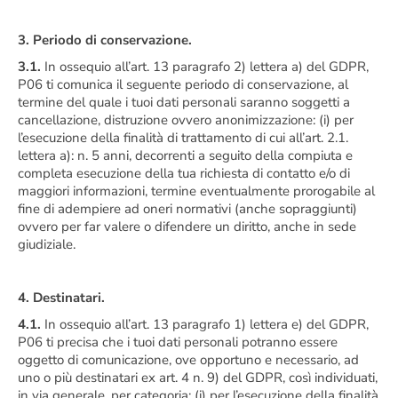
3. Periodo di conservazione.
3.1.
In ossequio all’art. 13 paragrafo 2) lettera a) del GDPR,
P06 ti comunica il seguente periodo di conservazione, al
termine del quale i tuoi dati personali saranno soggetti a
cancellazione, distruzione ovvero anonimizzazione: (i) per
l’esecuzione della finalità di trattamento di cui all’art. 2.1.
lettera a): n. 5 anni, decorrenti a seguito della compiuta e
completa esecuzione della tua richiesta di contatto e/o di
maggiori informazioni, termine eventualmente prorogabile al
fine di adempiere ad oneri normativi (anche sopraggiunti)
ovvero per far valere o difendere un diritto, anche in sede
giudiziale.
4. Destinatari.
4.1.
In ossequio all’art. 13 paragrafo 1) lettera e) del GDPR,
P06 ti precisa che i tuoi dati personali potranno essere
oggetto di comunicazione, ove opportuno e necessario, ad
uno o più destinatari ex art. 4 n. 9) del GDPR, così individuati,
in via generale, per categoria: (i) per l’esecuzione della finalità