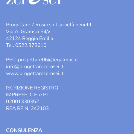
Progettare Zerosei s.r.l società benefit
Via A. Gramsci 54/v
42124 Reggio Emilia
Tel. 0522.378610
PEC:
progettare06@legalmail.it
info@progettarezerosei.it
www.progettarezerosei.it
ISCRIZIONE REGISTRO
IMPRESE, C.F. e P.I.
02001330352
REA RE N. 242103
CONSULENZA