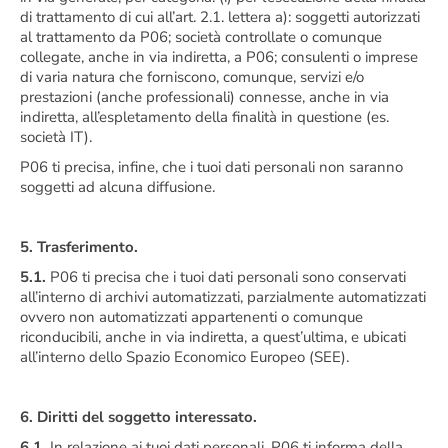
di trattamento di cui all’art. 2.1. lettera a): soggetti autorizzati
al trattamento da P06; società controllate o comunque
collegate, anche in via indiretta, a P06; consulenti o imprese
di varia natura che forniscono, comunque, servizi e/o
prestazioni (anche professionali) connesse, anche in via
indiretta, all’espletamento della finalità in questione (es.
società IT).
P06 ti precisa, infine, che i tuoi dati personali non saranno
soggetti ad alcuna diffusione.
5. Trasferimento.
5.1.
P06 ti precisa che i tuoi dati personali sono conservati
all’interno di archivi automatizzati, parzialmente automatizzati
ovvero non automatizzati appartenenti o comunque
riconducibili, anche in via indiretta, a quest’ultima, e ubicati
all’interno dello Spazio Economico Europeo (SEE).
6. Diritti del soggetto interessato.
6.1.
In relazione ai tuoi dati personali, P06 ti informa della