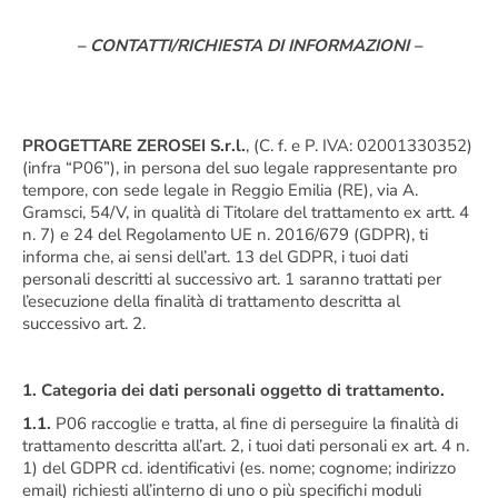
– CONTATTI/RICHIESTA DI INFORMAZIONI –
PROGETTARE ZEROSEI S.r.l.
, (C. f. e P. IVA: 02001330352)
(infra “P06”), in persona del suo legale rappresentante pro
tempore, con sede legale in Reggio Emilia (RE), via A.
Gramsci, 54/V, in qualità di Titolare del trattamento ex artt. 4
n. 7) e 24 del Regolamento UE n. 2016/679 (GDPR), ti
informa che, ai sensi dell’art. 13 del GDPR, i tuoi dati
personali descritti al successivo art. 1 saranno trattati per
l’esecuzione della finalità di trattamento descritta al
successivo art. 2.
1. Categoria dei dati personali oggetto di trattamento.
1.1.
P06 raccoglie e tratta, al fine di perseguire la finalità di
trattamento descritta all’art. 2, i tuoi dati personali ex art. 4 n.
1) del GDPR cd. identificativi (es. nome; cognome; indirizzo
email) richiesti all’interno di uno o più specifichi moduli