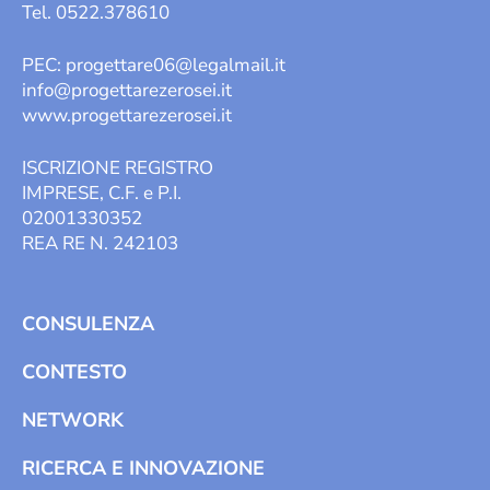
Tel. 0522.378610
PEC:
progettare06@legalmail.it
info@progettarezerosei.it
www.progettarezerosei.it
ISCRIZIONE REGISTRO
IMPRESE, C.F. e P.I.
02001330352
REA RE N. 242103
CONSULENZA
CONTESTO
NETWORK
RICERCA E INNOVAZIONE