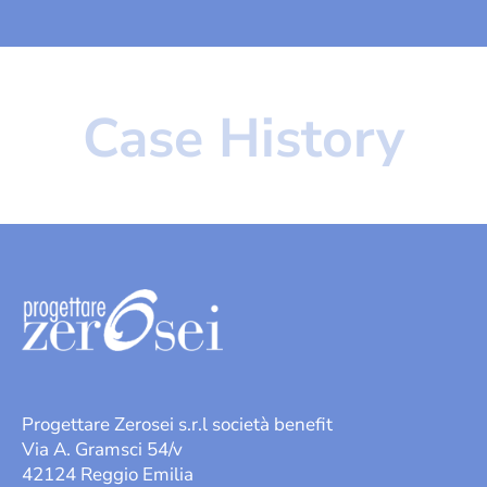
Case History
Progettare Zerosei s.r.l società benefit
Via A. Gramsci 54/v
42124 Reggio Emilia